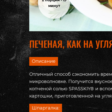
2 порции - 15
минут
ПЕЧЕНАЯ, КАК НА УГЛ
Описание
Отличный способ сэкономить время
микроволновке. Получится вкусно
копченой солью SPASSKIY® и вспо
картошки, приготовленной на углях
Шпаргалка: