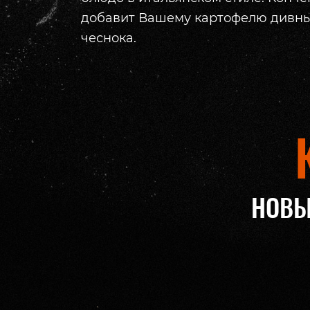
добавит Вашему картофелю дивный
чеснока.
НОВЫ