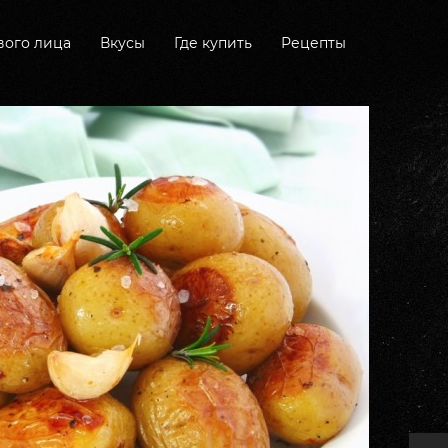
вого лица
Вкусы
Где купить
Рецепты