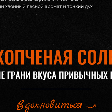
 хвойный лесной аромат и тонкий дух
КОПЧЕНАЯ СОЛ
Е ГРАНИ ВКУСА ПРИВЫЧНЫХ
Вдохновиться