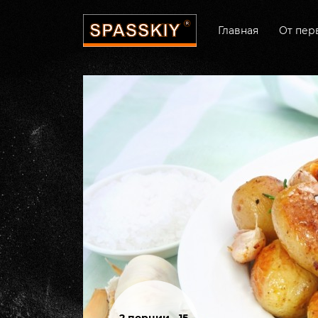
Главная
От пер