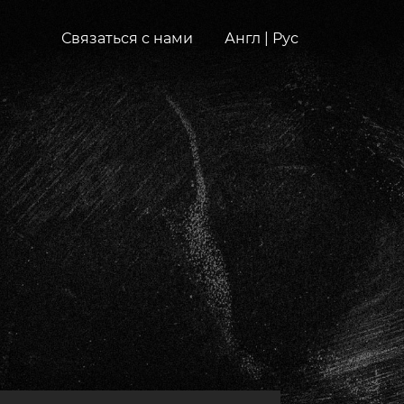
Связаться с нами
Англ
|
Рус