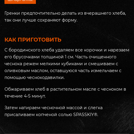
Гренки предпочтительно делать из вчерашнего хлеба,
так они лучше сохраняют форму.
КАК ПРИГОТОВИТЬ
С бородинского хлеба удаляем все корочки и нарезаем
его брусочками толщиной 1 см. Часть очищенного
чеснока режем мелкими кубиками и смешиваем с
оливковым маслом, оставшуюся часть измельчаем с
помощью чеснокодавилки.
Обжариваем хлеб в растительном масле с чесноком в
течение 4-5 минут.
Затем натираем чесночной массой и слегка
присаливаем копченой солью SPASSKIY®.