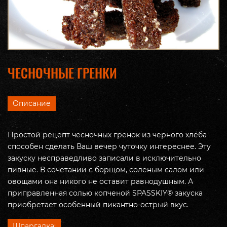
ЧЕСНОЧНЫЕ ГРЕНКИ
Описание
Простой рецепт чесночных гренок из черного хлеба
способен сделать Ваш вечер чуточку интереснее. Эту
закуску несправедливо записали в исключительно
пивные. В сочетании с борщом, соленым салом или
овощами она никого не оставит равнодушным. А
приправленная солью копченой SPASSKIY® закуска
приобретает особенный пикантно-острый вкус.
Шпаргалка: