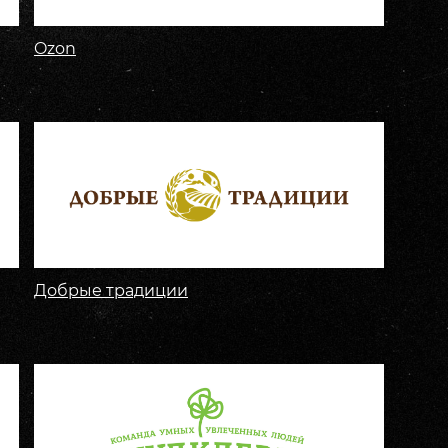
Ozon
Добрые традиции