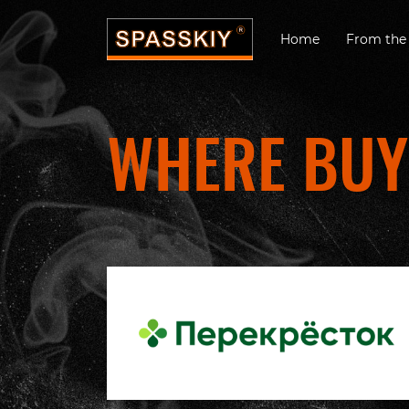
Home
From the 
WHERE BUY