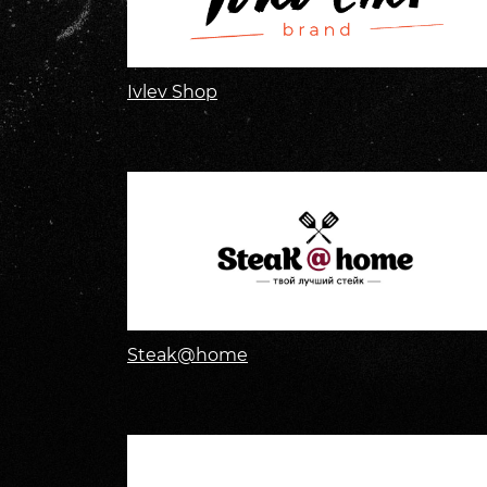
Ivlev Shop
Steak@home