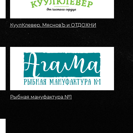
КуулКлевер. МясновЪ и ОТДОХНИ
Рыбная мануфактура №1