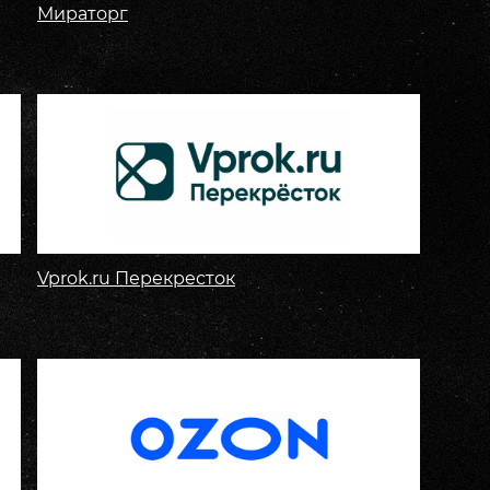
Мираторг
Vprok.ru Перекресток