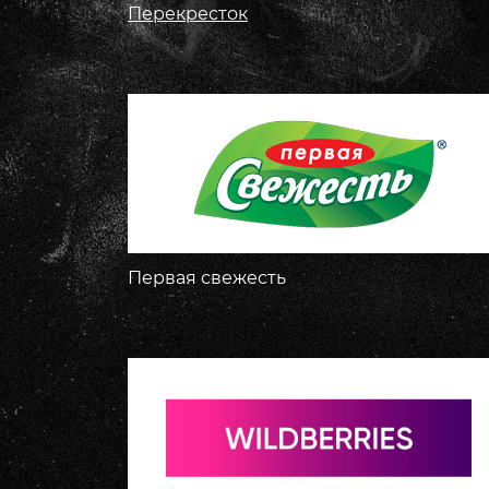
Перекресток
Первая свежесть