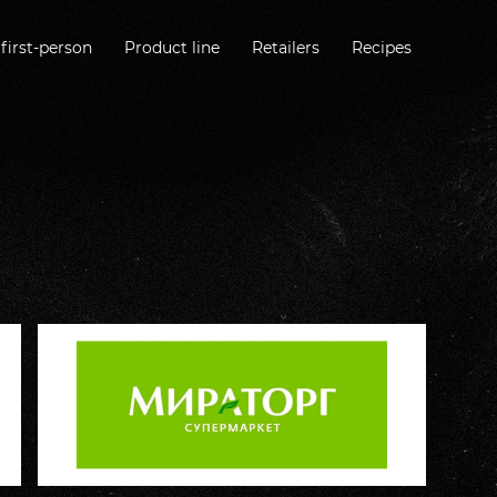
first-person
Product line
Retailers
Recipes